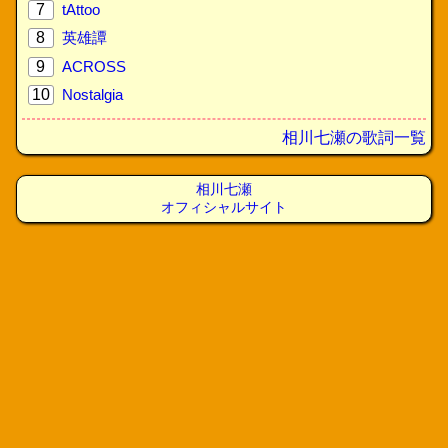
7
tAttoo
8
英雄譚
9
ACROSS
10
Nostalgia
相川七瀬の歌詞一覧
相川七瀬
オフィシャルサイト