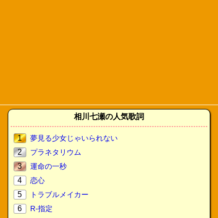
相川七瀬の人気歌詞
1
夢見る少女じゃいられない
2
プラネタリウム
3
運命の一秒
4
恋心
5
トラブルメイカー
6
R-指定