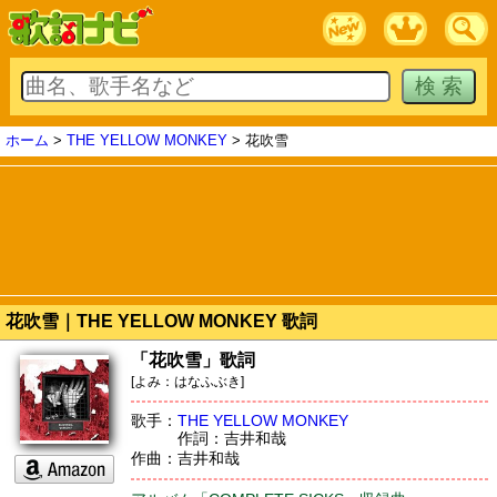
ホーム
>
THE YELLOW MONKEY
> 花吹雪
花吹雪｜THE YELLOW MONKEY 歌詞
「花吹雪」歌詞
[よみ：はなふぶき]
歌手：
THE YELLOW MONKEY
作詞：吉井和哉
作曲：吉井和哉