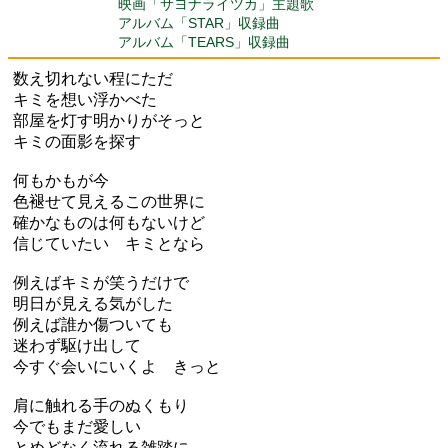
映画「サヨナライツカ」主題歌
アルバム「STAR」収録曲
アルバム「TEARS」収録曲
数え切れない程にただ
キミを想い浮かべた
部屋を灯す明かりがそっと
キミの面影を探す
何もかもが今
色褪せて見えるこの世界に
確かなものは何もないけど
信じていたい キミとなら
例えばキミが笑うだけで
明日が見える気がした
例えば誰か傷ついても
迷わず駆け出して
今すぐ会いにいくよ きっと
肩に触れる手のぬくもり
今でもまだ愛しい
とめどなく流れる雑踏に