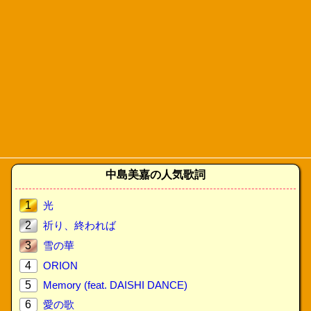
中島美嘉の人気歌詞
1
光
2
祈り、終われば
3
雪の華
4
ORION
5
Memory (feat. DAISHI DANCE)
6
愛の歌