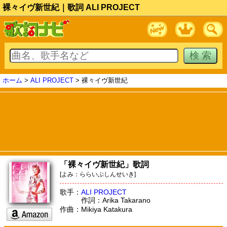
裸々イヴ新世紀｜歌詞 ALI PROJECT
ホーム
>
ALI PROJECT
> 裸々イヴ新世紀
「裸々イヴ新世紀」歌詞
[よみ：ららいぶしんせいき]
歌手：
ALI PROJECT
作詞：Arika Takarano
作曲：Mikiya Katakura