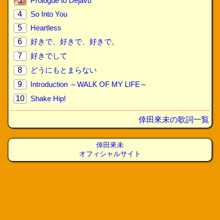
3
Prologue to Dejavu
4
So Into You
5
Heartless
6
好きで、好きで、好きで。
7
好きでして
8
どうにもとまらない
9
Introduction ～WALK OF MY LIFE～
10
Shake Hip!
倖田來未の歌詞一覧
倖田來未
オフィシャルサイト