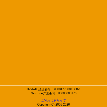
JASRAC許諾番号：9008177008Y38026
NexTone許諾番号：ID000003176
ご利用にあたって
Copyright(C) 2005-2026