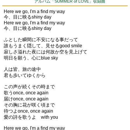
アルバム「SUMMER of LOVE」収録曲
Here we go, I'm a find my way
今、目に映るshiny day
Here we go, I'm a find my way
今、目に映るshiny day
ふとした瞬間に不安になる事だって
誰もうまく隠して、見せるgood smile
寂しさ溢れた夜には何故か空を見上げて
明日を願う、心にblue sky
人は皆、旅の途中
君も歩いてゆくから
この声が続くその時まで
歌うonce, once again
届けonce, once again
その胸に花が咲く頃まで
待つよonce, once again
愛の詩を歌うよ with you
Here we go, I'm a find my way