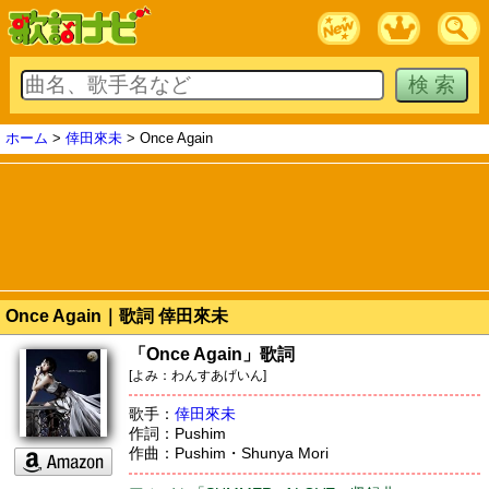
ホーム
>
倖田來未
> Once Again
Once Again｜歌詞 倖田來未
「Once Again」歌詞
[よみ：わんすあげいん]
歌手：
倖田來未
作詞：Pushim
作曲：Pushim・Shunya Mori