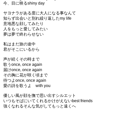
今、目に映るshiny day
サヨナラがある度に大人になる事なんて
知らず出会いと別れ繰り返したmy life
意地悪な顔してみたり
人をもっと愛してみたい
夢は夢で終わらせない
私はまだ旅の途中
君がそこにいるから
声が続くその時まで
歌うonce, once again
届けonce, once again
その胸に花が咲く頃まで
待つよonce, once again
愛の詩を歌うよ with you
優しい風が顔を撫で思い出すシルエット
いつもそばにいてくれるかけがえないbest friends
強くなれるそんな気がしてもっと遠くへ