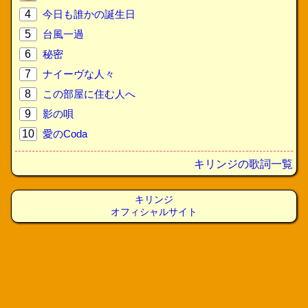
4
今日も誰かの誕生日
5
台風一過
6
秘密
7
ナイーヴな人々
8
この部屋に住む人へ
9
影の唄
10
愛のCoda
キリンジの歌詞一覧
キリンジ
オフィシャルサイト