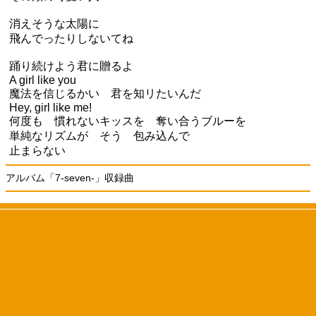
消えそうな太陽に
飛んでったりしないてね
踊り続けよう君に贈るよ
A girl like you
魔法を信じるかい 君を知リたいんだ
Hey, girl like me!
何度も 慣れないキッスを 奪い合うブルーを
単純なリズムが そう 包み込んで
止まらない
アルバム「7-seven-」収録曲