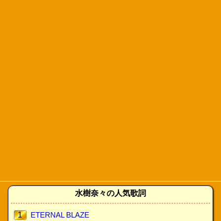
水樹奈々の人気歌詞
1
ETERNAL BLAZE