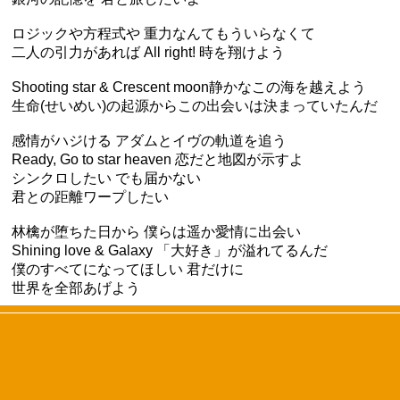
ロジックや方程式や 重力なんてもういらなくて
二人の引力があれば All right! 時を翔けよう
Shooting star & Crescent moon静かなこの海を越えよう
生命(せいめい)の起源からこの出会いは決まっていたんだ
感情がハジける アダムとイヴの軌道を追う
Ready, Go to star heaven 恋だと地図が示すよ
シンクロしたい でも届かない
君との距離ワープしたい
林檎が堕ちた日から 僕らは遥か愛情に出会い
Shining love & Galaxy 「大好き」が溢れてるんだ
僕のすべてになってほしい 君だけに
世界を全部あげよう