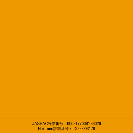
JASRAC許諾番号：9008177008Y38026
NexTone許諾番号：ID000003176