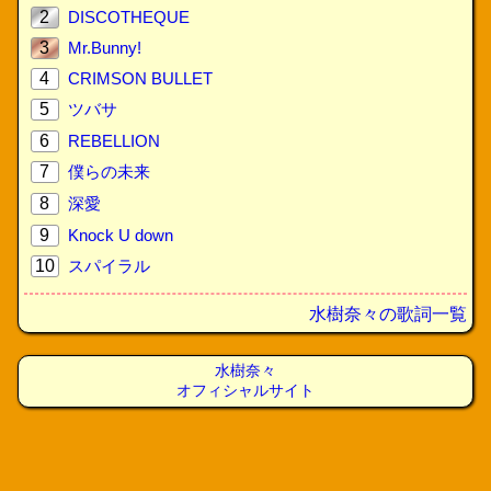
2
DISCOTHEQUE
3
Mr.Bunny!
4
CRIMSON BULLET
5
ツバサ
6
REBELLION
7
僕らの未来
8
深愛
9
Knock U down
10
スパイラル
水樹奈々の歌詞一覧
水樹奈々
オフィシャルサイト