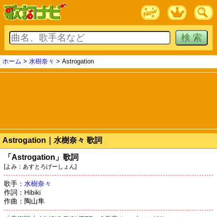
ホーム
>
水樹奈々
> Astrogation
Astrogation｜水樹奈々 歌詞
「Astrogation」歌詞
[よみ：あすとろげーしょん]
歌手：
水樹奈々
作詞：Hibiki
作曲：陶山隼