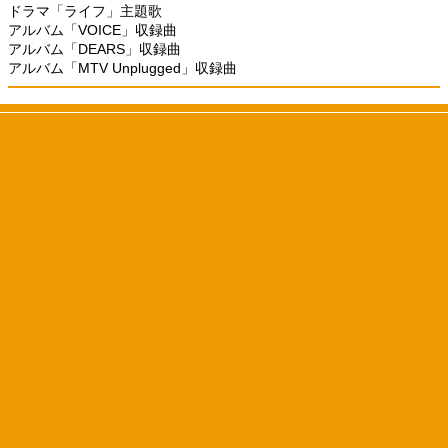
ドラマ「ライフ」主題歌
アルバム「VOICE」収録曲
アルバム「DEARS」収録曲
アルバム「MTV Unplugged」収録曲