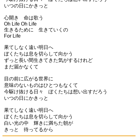
いつの日にかきっと
心開き 命は歌う
Oh Life Oh Life
生きるために 生きていくの
For Life
果てしなく遠い明日へ
ぼくたちは息を切らして向かう
ずっと長い間生きてきた気がするけれど
まだ届かなくて
目の前に広がる世界に
意味のないものはひとつもなくて
今駆け抜ける日々 ぼくたちは想い出すだろう
いつの日にかきっと
果てしなく遠い明日へ
ぼくたちは息を切らして向かう
白い光の中 輝きに満ちた朝が
きっと 待ってるから