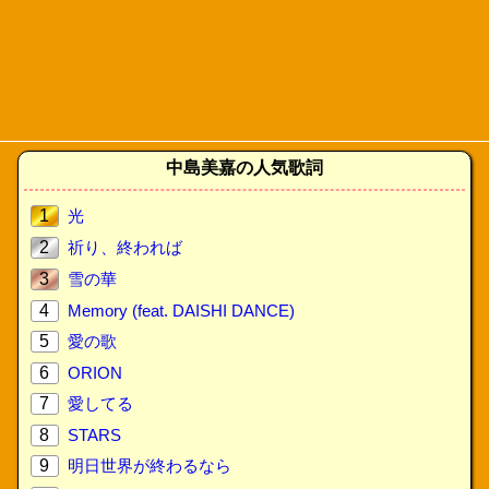
中島美嘉の人気歌詞
1
光
2
祈り、終われば
3
雪の華
4
Memory (feat. DAISHI DANCE)
5
愛の歌
6
ORION
7
愛してる
8
STARS
9
明日世界が終わるなら