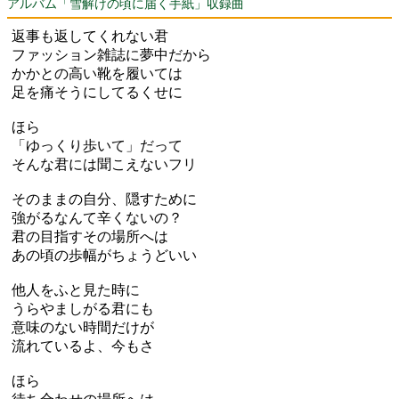
アルバム「雪解けの頃に届く手紙」収録曲
返事も返してくれない君
ファッション雑誌に夢中だから
かかとの高い靴を履いては
足を痛そうにしてるくせに
ほら
「ゆっくり歩いて」だって
そんな君には聞こえないフリ
そのままの自分、隠すために
強がるなんて辛くないの？
君の目指すその場所へは
あの頃の歩幅がちょうどいい
他人をふと見た時に
うらやましがる君にも
意味のない時間だけが
流れているよ、今もさ
ほら