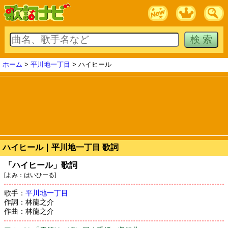
ホーム
>
平川地一丁目
> ハイヒール
ハイヒール｜平川地一丁目 歌詞
「ハイヒール」歌詞
[よみ：はいひーる]
歌手：
平川地一丁目
作詞：林龍之介
作曲：林龍之介