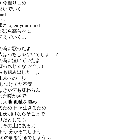
を今握りしめ
紡いでいく
ind
yes
open your mind
がほら高らかに
迎えていく…
の為に歌ったよ
人ぼっちじゃないでしょ！？
の為に泣いていたよ
ぼっちじゃないでしょ
らも踏み出した一歩
未来への一歩
押しつけてた不安
なきゃ何も変わらん
った暖かさで
な大地 孤独を包め
のため 日々生きるため
よ夜明けならそこまで
りだとしても
もその上にあるよ
ょう 分かるでしょう
キミの事を守るでしょう…