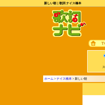
新しい朝｜歌詞 ナイス橋本
ス
ホーム
>
ナイス橋本
> 新しい朝