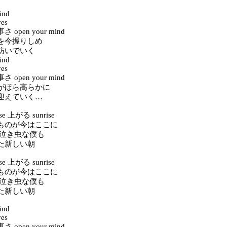
ind
yes
open your mind
を今握りしめ
紡いでいく
ind
yes
open your mind
がほら高らかに
迎えていく…
rise 上がる sunrise
ものが今はここに
 泣き虫な僕も
た新しい朝
rise 上がる sunrise
ものが今はここに
 泣き虫な僕も
た新しい朝
ind
yes
open your mind