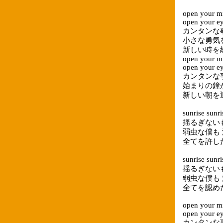
open your m
open your e
カンタンな事さ 
小さな勇気
新しい時を
open your m
open your e
カンタンな事さ 
始まりの鐘
新しい朝を
sunrise sun
揺るぎない
弱虫な僕も
全てを許し
sunrise sun
揺るぎない
弱虫な僕も
全てを認め
open your m
open your e
カンタンな事さ 