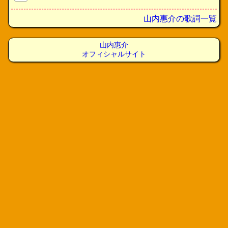
山内惠介の歌詞一覧
山内惠介
オフィシャルサイト