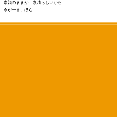
素顔のままが 素晴らしいから
今が一番、ほら