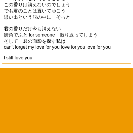
この香りは消えないのでしょう
でも君のことは置いてゆこう
思い出という瓶の中に そっと
君の香りだけ今も消えない
街角でふと for someone 振り返ってしまう
そして 君の面影を探す私は
can't forget my love for you love for you love for you
I still love you