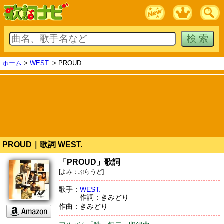
ホーム
>
WEST.
> PROUD
PROUD｜歌詞 WEST.
「PROUD」歌詞
[よみ：ぷらうど]
歌手：
WEST.
作詞：きみどり
作曲：きみどり