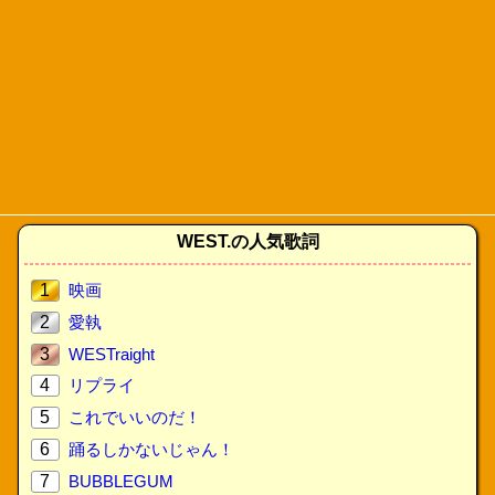
WEST.の人気歌詞
1
映画
2
愛執
3
WESTraight
4
リプライ
5
これでいいのだ！
6
踊るしかないじゃん！
7
BUBBLEGUM