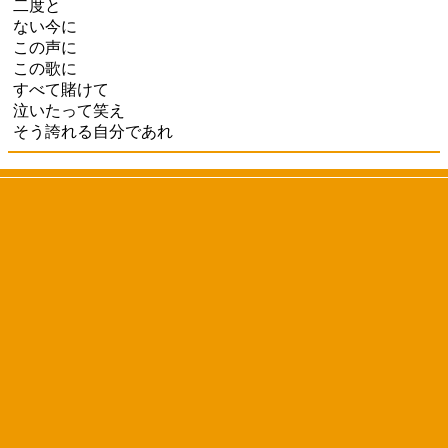
二度と
ない今に
この声に
この歌に
すべて賭けて
泣いたって笑え
そう誇れる自分であれ