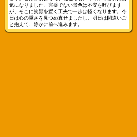
気になりました。完璧でない景色は不安を呼びます
が、そこに笑顔を置く工夫で一歩は軽くなります。今
日は心の重さを見つめ直せましたし、明日は間違いご
と抱えて、静かに前へ進みます。