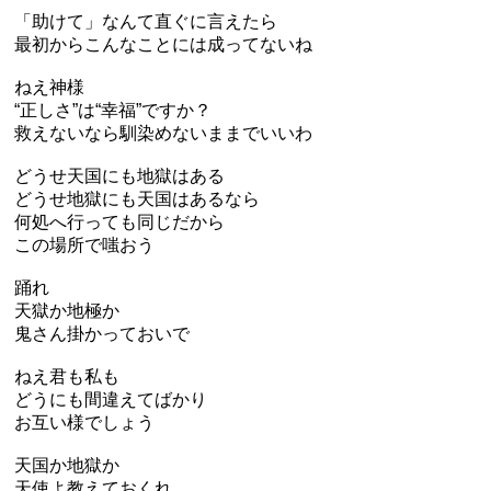
「助けて」なんて直ぐに言えたら
最初からこんなことには成ってないね
ねえ神様
“正しさ”は“幸福”ですか？
救えないなら馴染めないままでいいわ
どうせ天国にも地獄はある
どうせ地獄にも天国はあるなら
何処へ行っても同じだから
この場所で嗤おう
踊れ
天獄か地極か
鬼さん掛かっておいで
ねえ君も私も
どうにも間違えてばかり
お互い様でしょう
天国か地獄か
天使よ教えておくれ