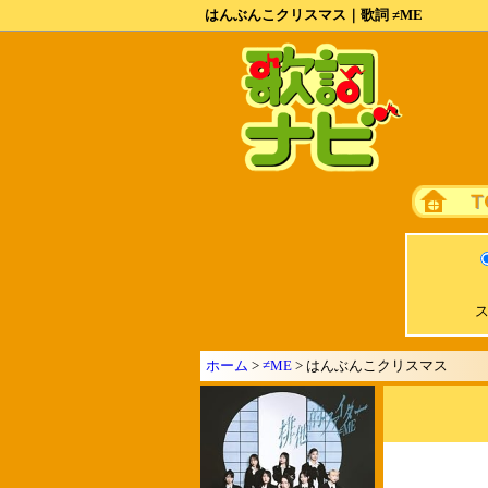
はんぶんこクリスマス｜歌詞 ≠ME
ス
ホーム
>
≠ME
> はんぶんこクリスマス