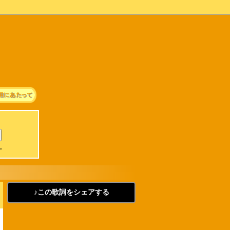
可。
♪この歌詞をシェアする