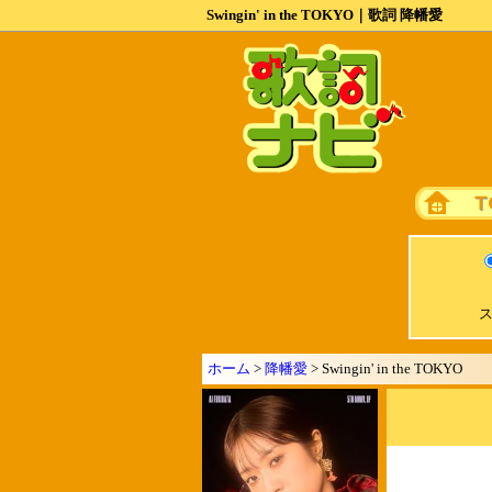
Swingin' in the TOKYO｜歌詞 降幡愛
ス
ホーム
>
降幡愛
> Swingin' in the TOKYO