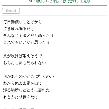
NHK連続テレビ小説「ばけばけ」主題歌
Romaji
毎日難儀なことばかり
泣き疲れ眠るだけ
そんなじゃダメだと怒ったり
これでもいいかと思ったり
風が吹けば消えそうで
おちおち夢も見られない
何があるのかどこに行くのか
わからぬまま家を出て
帰る場所などとうに忘れた
君とふたり歩くだけ