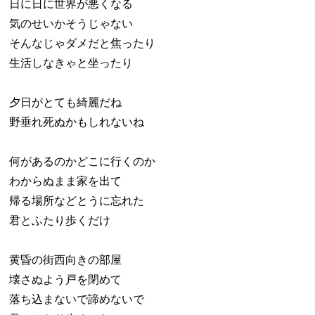
日に日に世界が悪くなる
気のせいかそうじゃない
そんなじゃダメだと焦ったり
生活しなきゃと坐ったり
夕日がとても綺麗だね
野垂れ死ぬかもしれないね
何があるのかどこに行くのか
わからぬまま家を出て
帰る場所などとうに忘れた
君とふたり歩くだけ
黄昏の街西向きの部屋
壊さぬよう戸を閉めて
落ち込まないで諦めないで