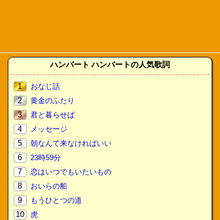
ハンバート ハンバートの人気歌詞
1
おなじ話
2
黄金のふたり
3
君と暮らせば
4
メッセージ
5
朝なんて来なければいい
6
23時59分
7
恋はいつでもいたいもの
8
おいらの船
9
もうひとつの道
10
虎