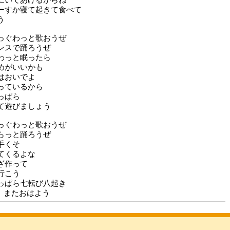
ーすか寝て起きて食べて
う
っぐわっと歌おうぜ
ンスで踊ろうぜ
わっと眠ったら
めがいいかも
はおいでよ
っているから
っぱら
て遊びましょう
っぐわっと歌おうぜ
らっと踊ろうぜ
手くそ
てくるよな
ざ作って
行こう
っぱら七転び八起き
て またおはよう