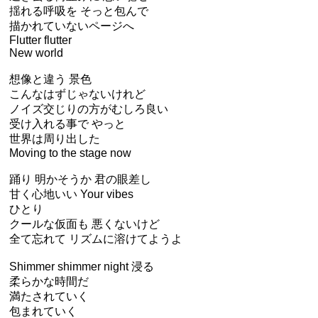
揺れる呼吸を そっと包んで
描かれていないページへ
Flutter flutter
New world
想像と違う 景色
こんなはずじゃないけれど
ノイズ交じりの方がむしろ良い
受け入れる事で やっと
世界は周り出した
Moving to the stage now
踊り 明かそうか 君の眼差し
甘く心地いい Your vibes
ひとり
クールな仮面も 悪くないけど
全て忘れて リズムに溶けてようよ
Shimmer shimmer night 浸る
柔らかな時間だ
満たされていく
包まれていく