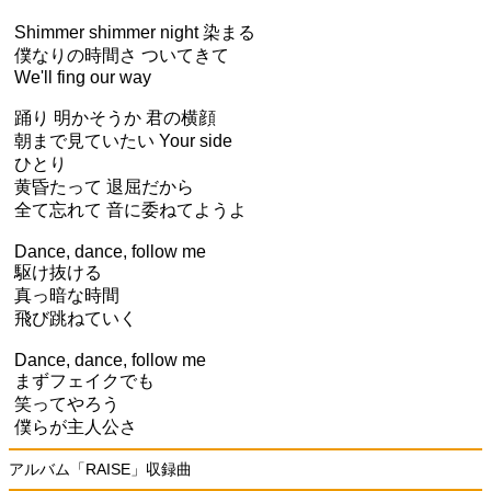
Shimmer shimmer night 染まる
僕なりの時間さ ついてきて
We'll fing our way
踊り 明かそうか 君の横顔
朝まで見ていたい Your side
ひとり
黄昏たって 退屈だから
全て忘れて 音に委ねてようよ
Dance, dance, follow me
駆け抜ける
真っ暗な時間
飛び跳ねていく
Dance, dance, follow me
まずフェイクでも
笑ってやろう
僕らが主人公さ
アルバム「RAISE」収録曲