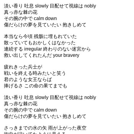
淡い香り 吐息 slowly 目配せて視線は nobly
真っ赤な棘の花
その腕の中で calm down
傷だらけの夢を見ていたい 抱きしめて
本当なら今頃 残骸に埋もれていた
散っていてもおかしくはなかった
連続する irregular 終わりのない迷宮から
救い出してくれたんだ your bravery
疲れきった兵士が
戦いを終える時みたいと笑う
君のような女王ならば
捧げるさ この命の果てまでも
淡い香り 吐息 slowly 目配せて視線は nobly
真っ赤な棘の花
その腕の中で calm down
傷だらけの夢を見ていたい 抱きしめて
さっきまでの水の矢 雨が上がった夜空