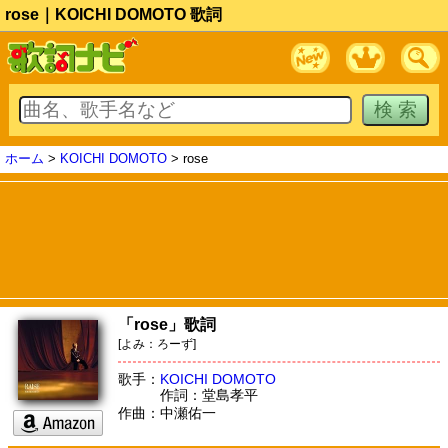
rose｜KOICHI DOMOTO 歌詞
ホーム
>
KOICHI DOMOTO
> rose
「rose」歌詞
[よみ：ろーず]
歌手：
KOICHI DOMOTO
作詞：堂島孝平
作曲：中瀬佑一