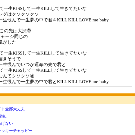
て一生KISSして一生KILLして生きてたいな
ングはクソクソクソ
恨んで一生夢の中で君をKILL KILL LOVE me baby
 この先は大渋滞
ジャージ同じの
気がした
て一生KISSして一生KILLして生きてたいな
届きそうで
一生恨んでいつか運命の先で君と
て一生KISSして一生KILLして生きてたいな
なんてクソクソ嘘
恨んで一生夢の中で君とKILL KILL LOVE me baby
イト全部大丈夫
様性。
あげない
ラッキーチャッピー