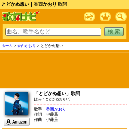
とどかぬ想い｜香西かおり 歌詞
ホーム
>
香西かおり
> とどかぬ想い
「とどかぬ想い」歌詞
[よみ：とどかぬおもい]
歌手：
香西かおり
作詞：伊藤薫
作曲：伊藤薫