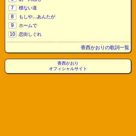
7
標ない道
8
もしや…あんたが
9
ホームで
10
恋街しぐれ
香西かおりの歌詞一覧
香西かおり
オフィシャルサイト