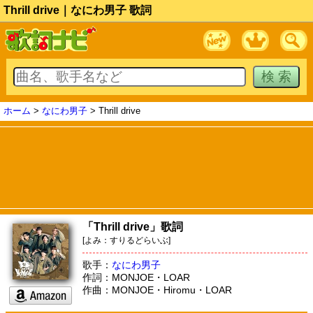
Thrill drive｜なにわ男子 歌詞
ホーム
>
なにわ男子
> Thrill drive
「Thrill drive」歌詞
[よみ：すりるどらいぶ]
歌手：
なにわ男子
作詞：MONJOE・LOAR
作曲：MONJOE・Hiromu・LOAR