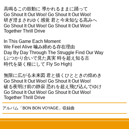
高鳴るこの鼓動に 導かれるままに踊って
Go Shout It Out Woo! Go Shout It Out Woo!
研ぎ澄まされゆく感覚 君と今未知なる高みへ
Go Shout It Out Woo! Go Shout It Out Woo!
Together Thrill Drive
In This Game Each Moment
We Feel Alive 噛み締める存在理由
Day By Day Through The Struggle Find Our Way
(ぶつかり合いで見た真実 時を超え知る古
時代を築く糧にして Fly So High)
無限に広がる未来図 君と描くひとときの煌めき
Go Shout It Out Woo! Go Shout It Out Woo!
破る夜明け前の静寂 恐れを超え飛び込んでゆけ
Go Shout It Out Woo! Go Shout It Out Woo!
Together Thrill Drive
アルバム「BON BON VOYAGE」収録曲