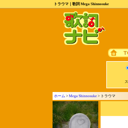
トラウマ｜歌詞 Mega Shinnosuke
ス
ホーム
>
Mega Shinnosuke
> トラウマ