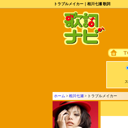
トラブルメイカー｜相川七瀬 歌詞
ス
ホーム
>
相川七瀬
> トラブルメイカー