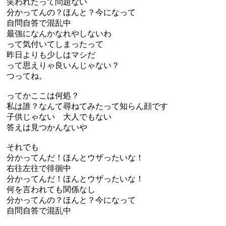
笑われたって問題ない
分かってんの？ほんと？今になって
自問自答で混乱中
最強になんかなれやしないわ
って気付いてしまったって
昨日よりも少しはマシだ
って思えりゃ良いんじゃない？
つってね。
ってかここは何処？
私は誰？なんて尋ねてみたって知らん顔です
子供じゃない 大人でもない
答えは見つかんないや
それでも
分かってんだ！ほんとウザったいな！
右往左往で徘徊中
分かってんだ！ほんとウザったいな！
何を言われても関係なし
分かってんの？ほんと？今になって
自問自答で混乱中