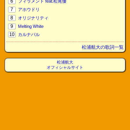
6
フィラメント feat.松尾優
7
アホウドリ
8
オリジナリティ
9
Melting White
10
カルナバル
松浦航大の歌詞一覧
松浦航大
オフィシャルサイト