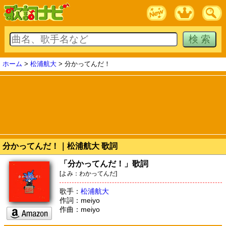
ホーム
>
松浦航大
> 分かってんだ！
分かってんだ！｜松浦航大 歌詞
「分かってんだ！」歌詞
[よみ：わかってんだ]
歌手：
松浦航大
作詞：meiyo
作曲：meiyo