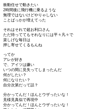
衝動任せで動きたい
2時間後に飛行機に乗るような
無理ではないけどやりゃしない
ことばっかが増えてった
それはそれで超お利口さん
ただ待っててもそれなりには平々凡々で
楽しげな毎日は
押し寄せてくるもんね
ってか
アレが好き
で、アイツは嫌い
いつの間に見失ってしまったんだ
何がしたい？
何になりたい？
自分次第だって話？
分かってんだ！ほんとウザったいな！
見様見真似で再現中
分かってんだ！ほんとウザったいな！