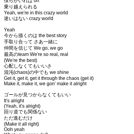
僕らがいれば oh
乗り越えられる
Yeah, we're in this crazy world
迷いはない crazy world
Yeah
今から描くのは the best story
手取り合って さあ一緒に
仲間を信じて We go, we go
最高のteam We're so real, real
(We're the best)
心配しなくてもいいさ
混沌(chaos)の中でも we shine
Get it, get it, get it through the chaos (get it)
Make it, make it, we gon' make it alright
ゴールが見つからなくてもいい
It's alright
(Yeah, it's alright)
回り道でも関係ない
ただ進むだけ
(Make it all right)
Ooh yeah