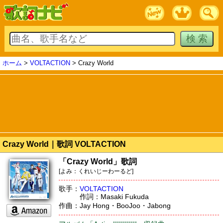
ホーム
>
VOLTACTION
> Crazy World
Crazy World｜歌詞 VOLTACTION
「Crazy World」歌詞
[よみ：くれいじーわーるど]
歌手：
VOLTACTION
作詞：Masaki Fukuda
作曲：Jay Hong・BooJoo・Jabong