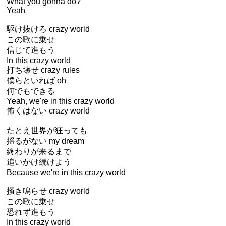
What you gonna do?
Yeah
駆け抜けろ crazy world
この歌に乗せ
信じて進もう
In this crazy world
打ち壊せ crazy rules
僕らといれば oh
何でもできる
Yeah, we're in this crazy world
怖くはない crazy world
たとえ世界が狂っても
揺るがない my dream
終わりが来るまで
追いかけ続けよう
Because we're in this crazy world
掻き鳴らせ crazy world
この歌に乗せ
恐れず進もう
In this crazy world