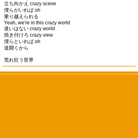
立ち向かえ crazy scene
僕らがいれば oh
乗り越えられる
Yeah, we're in this crazy world
迷いはない crazy world
焼き付けろ crazy view
僕らといれば oh
道開くから
荒れ狂う世界