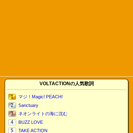
VOLTACTIONの人気歌詞
1
マジ！Magic! PEACH!
2
Sanctuary
3
ネオンライトの海に沈む
4
BUZZ LOVE
5
TAKE ACTION