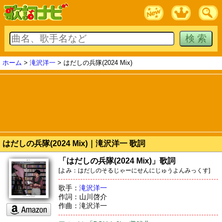
ホーム
>
滝沢洋一
> はだしの兵隊(2024 Mix)
はだしの兵隊(2024 Mix)｜滝沢洋一 歌詞
「はだしの兵隊(2024 Mix)」歌詞
[よみ：はだしのそるじゃーにせんにじゅうよんみっくす]
歌手：
滝沢洋一
作詞：山川啓介
作曲：滝沢洋一