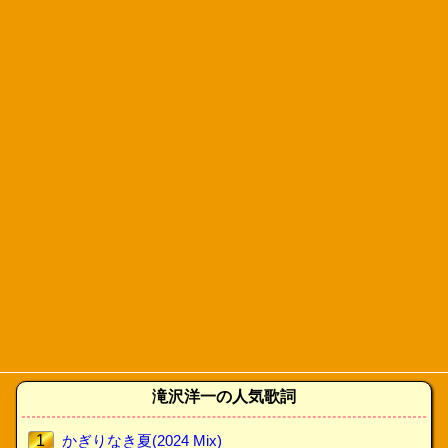
滝沢洋一の人気歌詞
1
かぎりなき夏(2024 Mix)