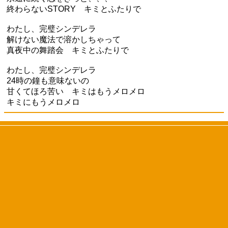
終わらないSTORY キミとふたりで
わたし、完璧シンデレラ
解けない魔法で溶かしちゃって
真夜中の舞踏会 キミとふたりで
わたし、完璧シンデレラ
24時の鐘も意味ないの
甘くてほろ苦い キミはもうメロメロ
キミにもうメロメロ