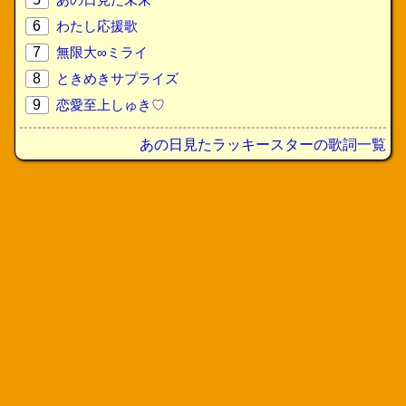
6
わたし応援歌
7
無限大∞ミライ
8
ときめきサプライズ
9
恋愛至上しゅき♡
あの日見たラッキースターの歌詞一覧