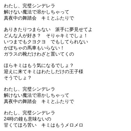
わたし、完璧シンデレラ
解けない魔法で溶かしちゃって
真夜中の舞踏会 キミとふたりで
ありきたりつまらない 派手に夢見せてよ
どんな人が好き？ そりゃキミでしょ！
いつまでもクヨクヨ でもしてられない
かぼちゃの馬車もいらない！
ガラスの靴だけわざと置いてくの
ほらキミはもう気になるでしょ？
迎えに来てキミはわたしだけの王子様
そうでしょ？
わたし、完璧シンデレラ
解けない魔法で溶かしちゃって
真夜中の舞踏会 キミとふたりで
わたし、完璧シンデレラ
24時の鐘も意味ないの
甘くてほろ苦い キミはもうメロメロ