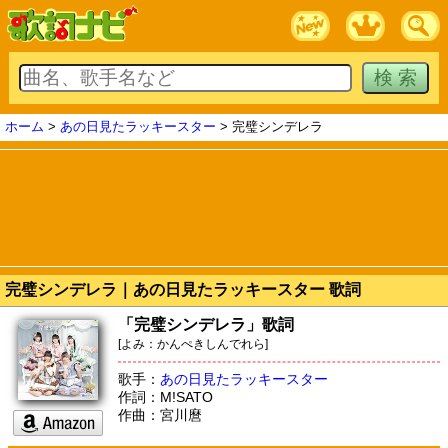
ホーム
>
あの日見たラッキースター
> 完璧シンデレラ
完璧シンデレラ｜あの日見たラッキースター 歌詞
「完璧シンデレラ」歌詞
[よみ：かんぺきしんでれら]
歌手：
あの日見たラッキースター
作詞：M!SATO
作曲：宮川麿