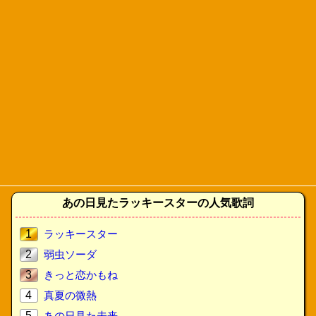
あの日見たラッキースターの人気歌詞
1
ラッキースター
2
弱虫ソーダ
3
きっと恋かもね
4
真夏の微熱
5
あの日見た未来