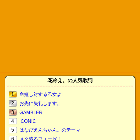
花冷え。の人気歌詞
1
命短し対する乙女よ
2
お先に失礼します。
3
GAMBLER
4
ICONIC
5
はなびえんちゃん。のテーマ
6
メタ盛るフォーゼ！