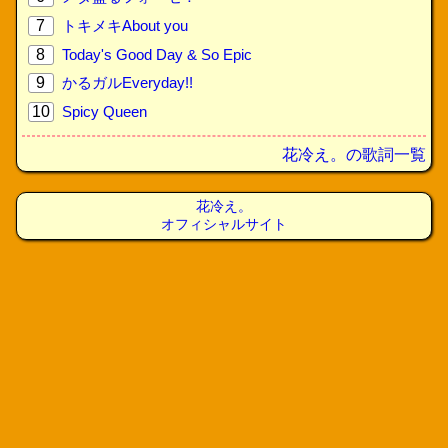
7
トキメキAbout you
8
Today's Good Day & So Epic
9
かるガルEveryday!!
10
Spicy Queen
花冷え。の歌詞一覧
花冷え。
オフィシャルサイト