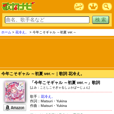
ホーム
>
花冷え。
> 今年こそギャル ～初夏 ver.～
今年こそギャル ～初夏 ver.～｜歌詞 花冷え。
「今年こそギャル ～初夏 ver.～」歌詞
[よみ：ことしこそぎゃるしょかばーじょん]
歌手：
花冷え。
作詞：Matsuri・Yukina
作曲：Matsuri・Yukina