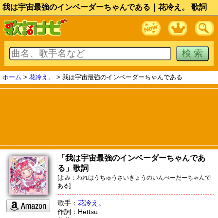
我は宇宙最強のインベーダーちゃんである｜花冷え。 歌詞
ホーム
>
花冷え。
> 我は宇宙最強のインベーダーちゃんである
「我は宇宙最強のインベーダーちゃんであ
る」歌詞
[よみ：われはうちゅうさいきょうのいんべーだーちゃんで
ある]
歌手：
花冷え。
作詞：Hettsu