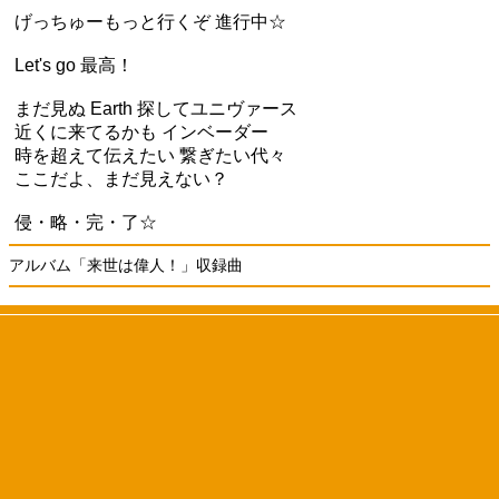
げっちゅーもっと行くぞ 進行中☆
Let's go 最高！
まだ見ぬ Earth 探してユニヴァース
近くに来てるかも インベーダー
時を超えて伝えたい 繋ぎたい代々
ここだよ、まだ見えない？
侵・略・完・了☆
アルバム「来世は偉人！」収録曲