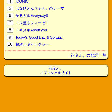
4
ICONIC
5
はなびえんちゃん。のテーマ
6
かるガルEveryday!!
7
メタ盛るフォーゼ！
8
トキメキAbout you
9
Today's Good Day & So Epic
10
超次元ギャラクシー
花冷え。の歌詞一覧
花冷え。
オフィシャルサイト