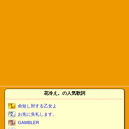
花冷え。の人気歌詞
1
命短し対する乙女よ
2
お先に失礼します。
3
GAMBLER