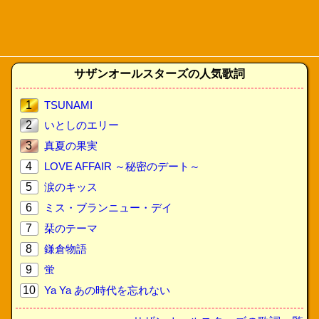
サザンオールスターズの人気歌詞
1
TSUNAMI
2
いとしのエリー
3
真夏の果実
4
LOVE AFFAIR ～秘密のデート～
5
涙のキッス
6
ミス・ブランニュー・デイ
7
栞のテーマ
8
鎌倉物語
9
蛍
10
Ya Ya あの時代を忘れない