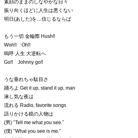
素顔のままのしなやかな日々
振り向くほどに人生は悪くない
明日(あした)を…信じるならば
もう一切 金輪際 Hush!!
Woh!! Oh!!
嗚呼 人生 大逆転へ
Go!! Johnny go!!
うな垂れちゃ駄目さ
踊ろよ Get it up, stand it up, man
淋し気な夜は
流れる Radio, favorite songs
語りかける鏡の人物は
(男) "Tell me what you see."
(僕) "What you see is me."