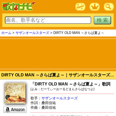
ホーム
>
サザンオールスターズ
> DIRTY OLD MAN ～さらば夏よ～
DIRTY OLD MAN ～さらば夏よ～｜サザンオールスターズ 歌詞 (with Romaji)
「DIRTY OLD MAN ～さらば夏よ～」歌詞
[よみ：だーてぃーおーるどまんさらばなつよ]
歌手：
サザンオールスターズ
作詞：桑田佳祐
作曲：桑田佳祐