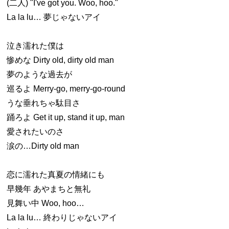
(二人) "I've got you. Woo, hoo."
La la lu… 夢じゃないアイ
泣き濡れた僕は
惨めな Dirty old, dirty old man
夢のような過去が
巡るよ Merry-go, merry-go-round
うな垂れちゃ駄目さ
踊ろよ Get it up, stand it up, man
愛されたいのさ
涙の…Dirty old man
恋に濡れた真夏の情緒にも
早幾年 あやまちと無礼
見舞い中 Woo, hoo…
La la lu… 終わりじゃないアイ