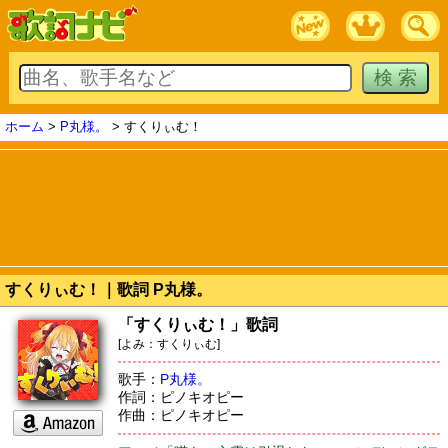
ホーム
>
P丸様。
> すくりぃむ！
すくりぃむ！｜歌詞 P丸様。
「すくりぃむ！」歌詞
[よみ：すくりぃむ]
歌手：
P丸様。
作詞：ピノキオピー
作曲：ピノキオピー