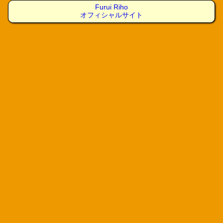
Furui Riho
オフィシャルサイト