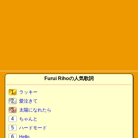
Furui Rihoの人気歌詞
1
ラッキー
2
愛泣きて
3
太陽になれたら
4
ちゃんと
5
ハードモード
6
Hello