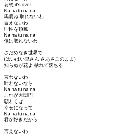
妄想 it's over
Na na tu na na
馬鹿ね 取れないわ
言えないわ
理性を頂戴
Na na tu na na
傷は取れないわ
さだめなき世界で
(はいはい鬼さん さあさこのまま)
知らぬが花よ 枯れて落ちる
言わないわ
叶わないなら
Na na tu na na
これが大団円
願わくば
幸せになって
Na na tu na na
君が好きだから
言えないわ