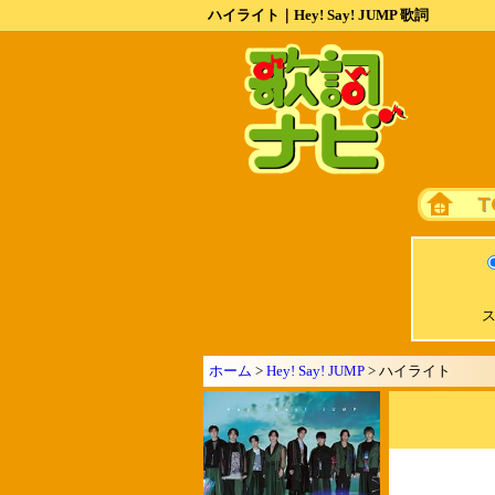
ハイライト｜Hey! Say! JUMP 歌詞
ス
ホーム
>
Hey! Say! JUMP
> ハイライト