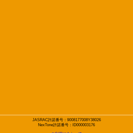
JASRAC許諾番号：9008177008Y38026
NexTone許諾番号：ID000003176