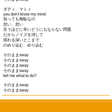
ダディ、マミィ
you don't know my mind
知っても無駄なの
怠い、怠い
言うほどに辛いどうにもならない問題
だからノイズを消して
揺れる深いとこまで
のめり込む、めり込む
そのままsway
そのままsway
そのままsway
そのままsway
tell me what to do?
そのままsway
そのままsway