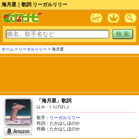
海月星｜歌詞 リーガルリリー
ホーム
>
リーガルリリー
> 海月星
「海月星」歌詞
[よみ：くらげぼし]
歌手：
リーガルリリー
作詞：たかはしほのか
作曲：たかはしほのか