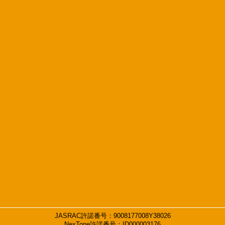
JASRAC許諾番号：9008177008Y38026
NexTone許諾番号：ID000003176