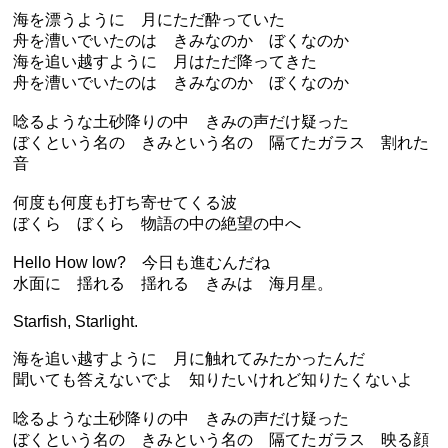
海を漂うように 月にただ酔っていた
舟を漕いでいたのは きみなのか ぼくなのか
海を追い越すように 月はただ降ってきた
舟を漕いでいたのは きみなのか ぼくなのか
唸るような土砂降りの中 きみの声だけ疑った
ぼくという名の きみという名の 隔てたガラス 割れた
音
何度も何度も打ち寄せてくる波
ぼくら ぼくら 物語の中の絶望の中へ
Hello How low? 今日も進むんだね
水面に 揺れる 揺れる きみは 海月星。
Starfish, Starlight.
海を追い越すように 月に触れてみたかったんだ
聞いても答えないでよ 知りたいけれど知りたくないよ
唸るような土砂降りの中 きみの声だけ疑った
ぼくという名の きみという名の 隔てたガラス 映る顔