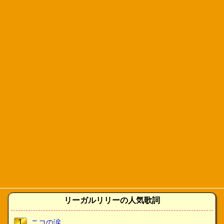
リーガルリリーの人気歌詞
1
ニコの涙