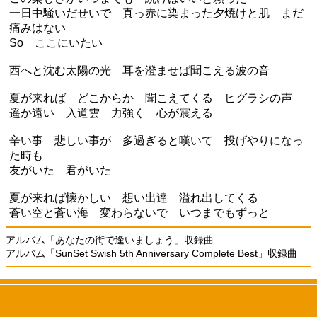
一日中騒いだせいで 真っ赤に染まった夕焼けと肌 まだ
痛みはない
So ここにいたい
西へと沈む太陽の光 耳を澄ませば聞こえる波の音
夏が来れば どこからか 聞こえてくる ヒグラシの声
遥か遠い 入道雲 力強く 心が震える
辛い事 悲しい事が 多過ぎると嘆いて 投げやりになっ
た時も
友がいた 君がいた
夏が来れば懐かしい 想い出達 溢れ出してくる
蒼い空と蒼い海 変わらないで いつまでもずっと
アルバム「あなたの街で逢いましょう」収録曲
アルバム「SunSet Swish 5th Anniversary Complete Best」収録曲