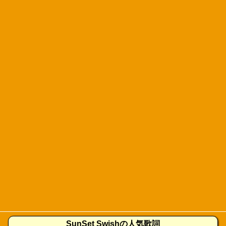
SunSet Swishの人気歌詞