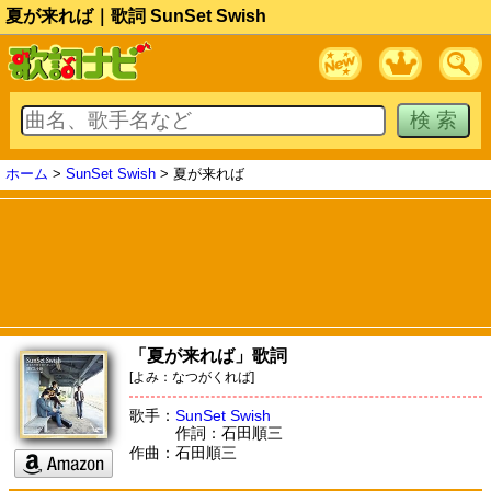
夏が来れば｜歌詞 SunSet Swish
ホーム
>
SunSet Swish
> 夏が来れば
「夏が来れば」歌詞
[よみ：なつがくれば]
歌手：
SunSet Swish
作詞：石田順三
作曲：石田順三