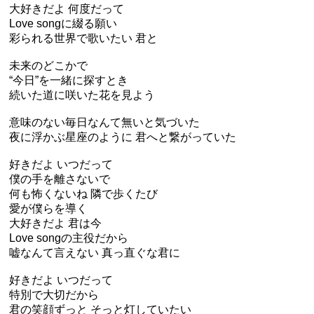
大好きだよ 何度だって
Love songに綴る願い
彩られる世界で歌いたい 君と
未来のどこかで
“今日”を一緒に探すとき
続いた道に咲いた花を見よう
意味のない毎日なんて無いと気づいた
夜に浮かぶ星座のように 君へと繋がっていた
好きだよ いつだって
僕の手を離さないで
何も怖くないね 隣で歩くたび
愛が僕らを導く
大好きだよ 君は今
Love songの主役だから
嘘なんて言えない 真っ直ぐな君に
好きだよ いつだって
特別で大切だから
君の笑顔ずっと そっと灯していたい