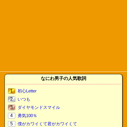
なにわ男子の人気歌詞
1
初心Letter
2
いつも
3
ダイヤモンドスマイル
4
勇気100％
5
僕がカワイくて君がカワイくて