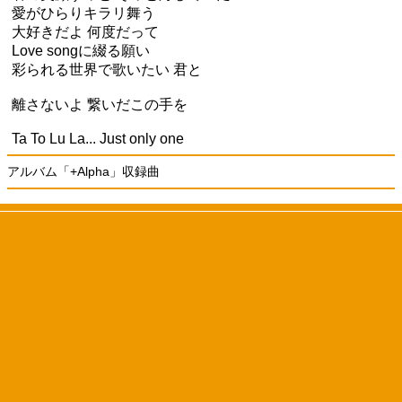
愛がひらりキラリ舞う
大好きだよ 何度だって
Love songに綴る願い
彩られる世界で歌いたい 君と
離さないよ 繋いだこの手を
Ta To Lu La... Just only one
アルバム「+Alpha」収録曲