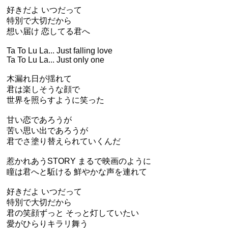
好きだよ いつだって
特別で大切だから
想い届け 恋してる君へ
Ta To Lu La... Just falling love
Ta To Lu La... Just only one
木漏れ日が揺れて
君は楽しそうな顔で
世界を照らすように笑った
甘い恋であろうが
苦い思い出であろうが
君でさ塗り替えられていくんだ
惹かれあうSTORY まるで映画のように
瞳は君へと駈ける 鮮やかな声を連れて
好きだよ いつだって
特別で大切だから
君の笑顔ずっと そっと灯していたい
愛がひらりキラリ舞う