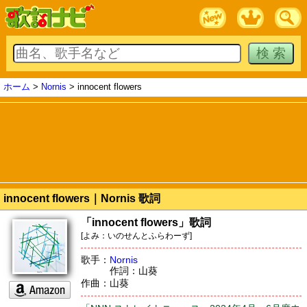
ホーム
>
Nornis
> innocent flowers
innocent flowers｜Nornis 歌詞
「innocent flowers」歌詞
[よみ：いのせんとふらわーず]
歌手：
Nornis
作詞：山葵
作曲：山葵