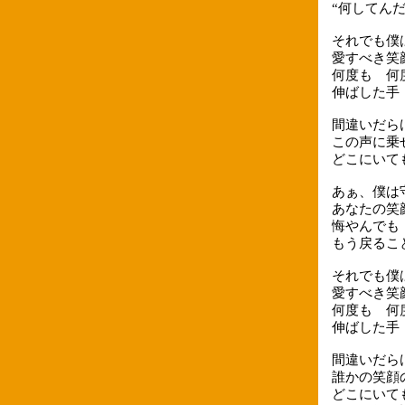
“何してん
それでも僕
愛すべき笑
何度も 何
伸ばした手
間違いだら
この声に乗
どこにいて
あぁ、僕は
あなたの笑
悔やんでも
もう戻るこ
それでも僕
愛すべき笑
何度も 何
伸ばした手
間違いだら
誰かの笑顔
どこにいて