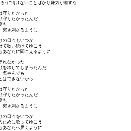
だろう”情けないことばかり嫌気が差すな
は守りたかった
顔守りたかったんだ
度も
 突き刺さるように
けの日々もいつか
せて歌い続けてゆこう
もあなたに聞こえるように
守れなかった
顔を壊してしまったんだ
 悔やんでも
とはできないから
は守りたかった
顔守りたかったんだ
度も
 突き刺さるように
けの日々をいつか
のために歌ってゆこう
もあなたへ届くように