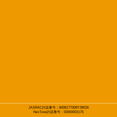
JASRAC許諾番号：9008177008Y38026
NexTone許諾番号：ID000003176