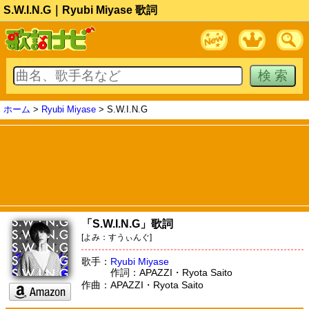
S.W.I.N.G｜Ryubi Miyase 歌詞
ホーム
>
Ryubi Miyase
> S.W.I.N.G
「S.W.I.N.G」歌詞
[よみ：すうぃんぐ]
歌手：
Ryubi Miyase
作詞：APAZZI・Ryota Saito
作曲：APAZZI・Ryota Saito