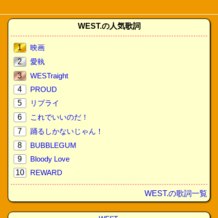
WEST.の人気歌詞
1
映画
2
愛執
3
WESTraight
4
PROUD
5
リプライ
6
これでいいのだ！
7
踊るしかないじゃん！
8
BUBBLEGUM
9
Bloody Love
10
REWARD
WEST.の歌詞一覧