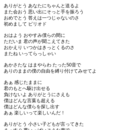
ありがとう あなたにちゃんと送るよ
また会おう 思い出にそっと手を振ろう
おめでとう 答えは一つじゃないのさ
初めまして ピリオド
おはよう おやすみ僕らの間に
ただいま 君の声が聞こえてきた
おかえり いつかはきっとくるのさ
またね いってらっしゃい
あかさたな はまやらわ たった50音で
ありのままの僕の自由を縛り付けてみせてよ
あぁ 感じたままに
君のもとへ駆け出せる
負けないよ ありがとうにさえも
僕はどんな言葉も超える
僕はどんな僕らを探し出す
あぁ 楽しいって楽しいんだ！
ありがとう 小さい子どもが言ってきた