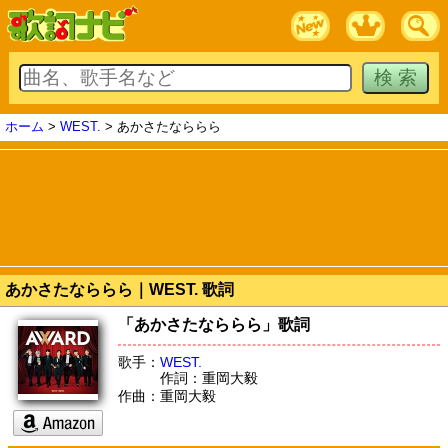
ホーム
>
WEST.
> あかさたなららら
あかさたなららら｜WEST. 歌詞
「あかさたなららら」歌詞
歌手：
WEST.
作詞：重岡大毅
作曲：重岡大毅