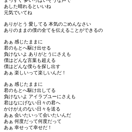
まっすぐ 夢いっぱいそうな声で
あした晴れるといいね
元気でいてね
ありがとう 愛してる 本気のごめんなさい
ありのままの僕の全てを伝えることができるの
あぁ 感じたままに
君のもとへ駆け出せる
負けないよ ありがとうにさえも
僕はどんな言葉も超える
僕はどんな僕らを探し出す
あぁ 楽しいって楽しいんだ！
あぁ 感じたままに
君のもとへ駆け出してる
負けないよ アイラブユーにさえも
君はなにげない日々の君へ
かけがえのない日々を送る
あぁ 会いたいって会いたいんだ
あぁ 何度だって何度だって
あぁ 幸せって幸せだ！