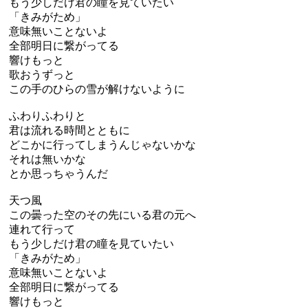
もう少しだけ君の瞳を見ていたい
「きみがため」
意味無いことないよ
全部明日に繋がってる
響けもっと
歌おうずっと
この手のひらの雪が解けないように
ふわりふわりと
君は流れる時間とともに
どこかに行ってしまうんじゃないかな
それは無いかな
とか思っちゃうんだ
天つ風
この曇った空のその先にいる君の元へ
連れて行って
もう少しだけ君の瞳を見ていたい
「きみがため」
意味無いことないよ
全部明日に繋がってる
響けもっと