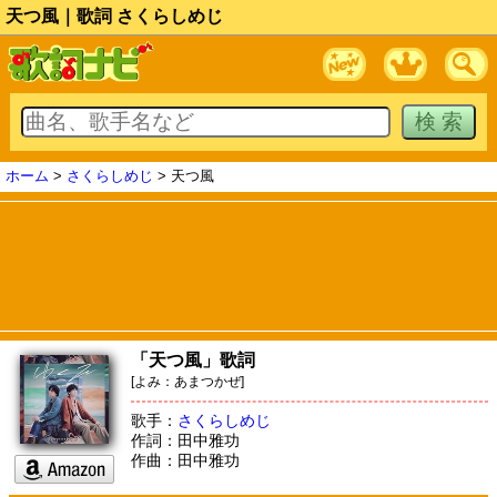
天つ風｜歌詞 さくらしめじ
ホーム
>
さくらしめじ
> 天つ風
「天つ風」歌詞
[よみ：あまつかぜ]
歌手：
さくらしめじ
作詞：田中雅功
作曲：田中雅功