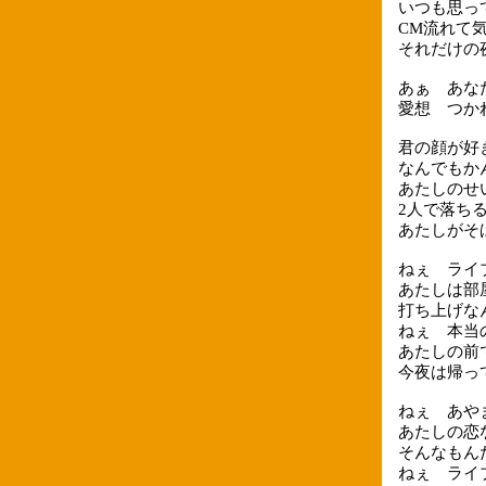
いつも思っ
CM流れて
それだけの
あぁ あな
愛想 つか
君の顔が好
なんでもか
あたしのせ
2人で落ち
あたしがそ
ねぇ ライ
あたしは部
打ち上げな
ねぇ 本当
あたしの前
今夜は帰っ
ねぇ あや
あたしの恋
そんなもん
ねぇ ライ