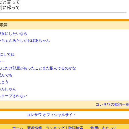
だと言って
前に帰って
歌詞
彼女にしたいなら
いちゃんあたしがおばあちゃん
番にしてね
ゥー
んにだけ部屋があったことまだ恨んでるのかな
死んでも
んとう
ゃんにゃん
スクープされない
コレサワの歌詞一
コレサワ オフィシャルサイト
ホーム
｜
新着情報
｜
ランキング
｜
歌詞検索
｜
ご利用にあたって