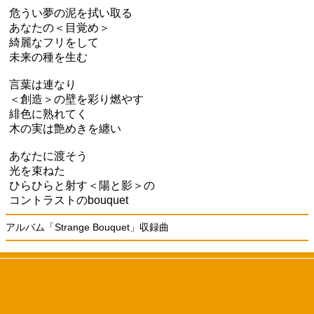
危うい夢の泥を拭い取る
あなたの＜目覚め＞
綺麗なフリをして
未来の種を生む
言葉は連なり
＜創造＞の壁を彩り燃やす
緋色に熟れてく
木の実は艶めきを纏い
あなたに渡そう
光を束ねた
ひらひらと射す＜陽と影＞の
コントラストのbouquet
アルバム「Strange Bouquet」収録曲