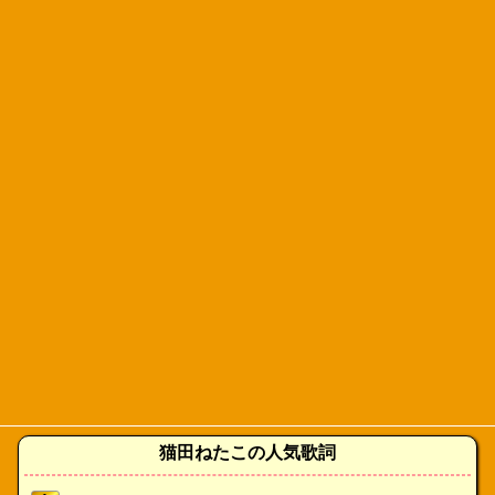
猫田ねたこの人気歌詞