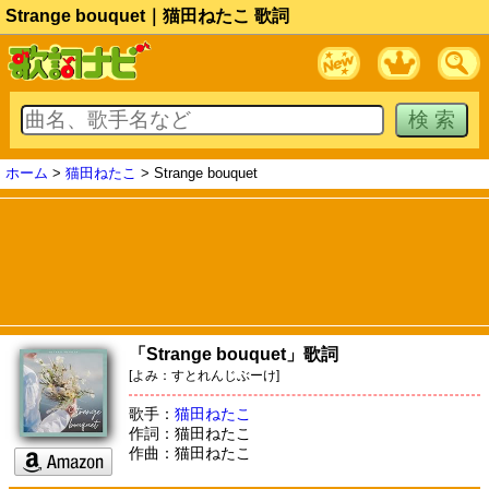
Strange bouquet｜猫田ねたこ 歌詞
ホーム
>
猫田ねたこ
> Strange bouquet
「Strange bouquet」歌詞
[よみ：すとれんじぶーけ]
歌手：
猫田ねたこ
作詞：猫田ねたこ
作曲：猫田ねたこ