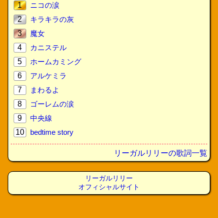
1
ニコの涙
2
キラキラの灰
3
魔女
4
カニステル
5
ホームカミング
6
アルケミラ
7
まわるよ
8
ゴーレムの涙
9
中央線
10
bedtime story
リーガルリリーの歌詞一覧
リーガルリリー
オフィシャルサイト