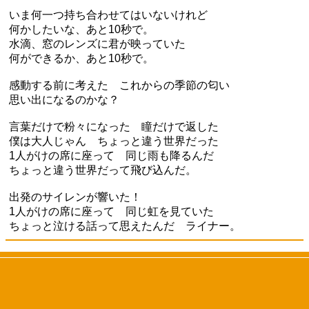
いま何一つ持ち合わせてはいないけれど
何かしたいな、あと10秒で。
水滴、窓のレンズに君が映っていた
何ができるか、あと10秒で。
感動する前に考えた これからの季節の匂い
思い出になるのかな？
言葉だけで粉々になった 瞳だけで返した
僕は大人じゃん ちょっと違う世界だった
1人がけの席に座って 同じ雨も降るんだ
ちょっと違う世界だって飛び込んだ。
出発のサイレンが響いた！
1人がけの席に座って 同じ虹を見ていた
ちょっと泣ける話って思えたんだ ライナー。