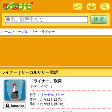
ホーム
>
リーガルリリー
> ライナー
ライナー｜リーガルリリー 歌詞
「ライナー」歌詞
[よみ：らいなー]
歌手：
リーガルリリー
作詞：たかはしほのか
作曲：たかはしほのか