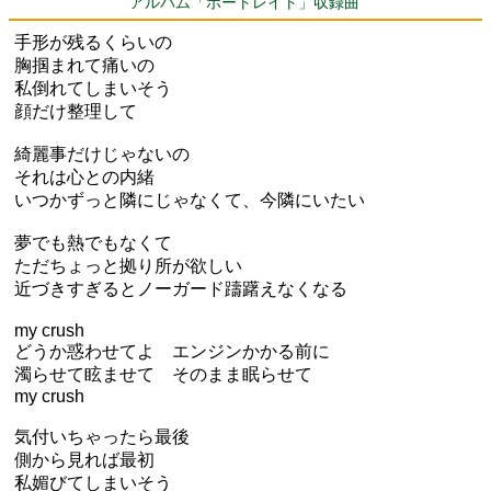
アルバム「ポートレイト」収録曲
手形が残るくらいの
胸掴まれて痛いの
私倒れてしまいそう
顔だけ整理して
綺麗事だけじゃないの
それは心との内緒
いつかずっと隣にじゃなくて、今隣にいたい
夢でも熱でもなくて
ただちょっと拠り所が欲しい
近づきすぎるとノーガード躊躇えなくなる
my crush
どうか惑わせてよ エンジンかかる前に
濁らせて眩ませて そのまま眠らせて
my crush
気付いちゃったら最後
側から見れば最初
私媚びてしまいそう