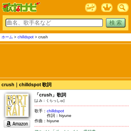
ホーム
>
chilldspot
> crush
crush｜chilldspot 歌詞
「crush」歌詞
[よみ：くらっしゅ]
歌手：
chilldspot
作詞：hiyune
作曲：hiyune