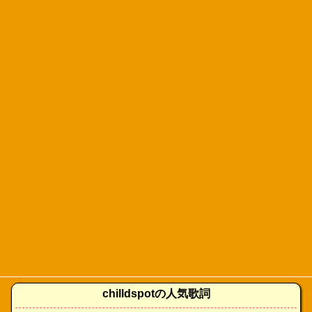
chilldspotの人気歌詞