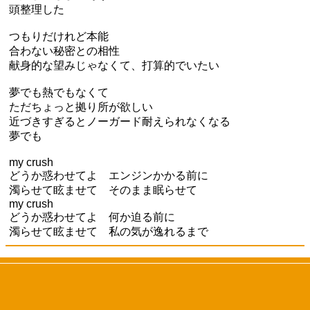
頭整理した
つもりだけれど本能
合わない秘密との相性
献身的な望みじゃなくて、打算的でいたい
夢でも熱でもなくて
ただちょっと拠り所が欲しい
近づきすぎるとノーガード耐えられなくなる
夢でも
my crush
どうか惑わせてよ エンジンかかる前に
濁らせて眩ませて そのまま眠らせて
my crush
どうか惑わせてよ 何か迫る前に
濁らせて眩ませて 私の気が逸れるまで