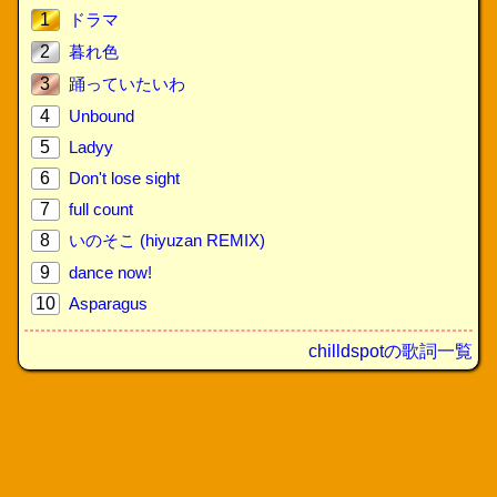
1
ドラマ
2
暮れ色
3
踊っていたいわ
4
Unbound
5
Ladyy
6
Don't lose sight
7
full count
8
いのそこ (hiyuzan REMIX)
9
dance now!
10
Asparagus
chilldspotの歌詞一覧