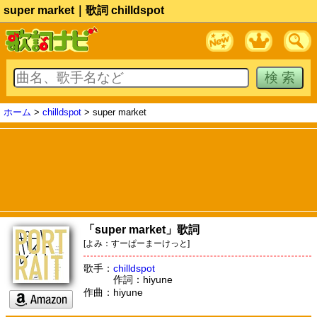
super market｜歌詞 chilldspot
ホーム
>
chilldspot
> super market
「super market」歌詞
[よみ：すーぱーまーけっと]
歌手：
chilldspot
作詞：hiyune
作曲：hiyune