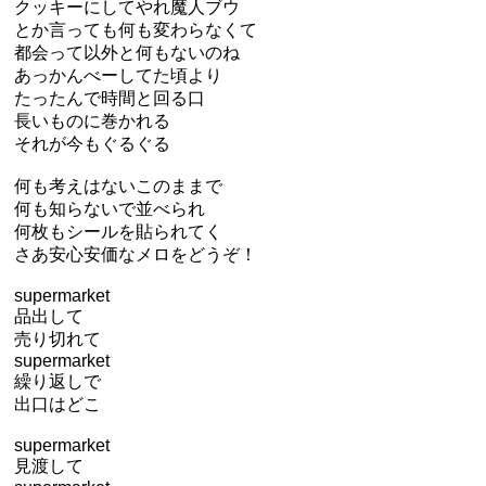
クッキーにしてやれ魔人ブウ
とか言っても何も変わらなくて
都会って以外と何もないのね
あっかんべーしてた頃より
たったんで時間と回る口
長いものに巻かれる
それが今もぐるぐる
何も考えはないこのままで
何も知らないで並べられ
何枚もシールを貼られてく
さあ安心安価なメロをどうぞ！
supermarket
品出して
売り切れて
supermarket
繰り返しで
出口はどこ
supermarket
見渡して