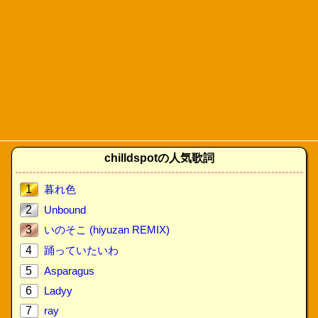
chilldspotの人気歌詞
1
暮れ色
2
Unbound
3
いのそこ (hiyuzan REMIX)
4
踊っていたいわ
5
Asparagus
6
Ladyy
7
ray