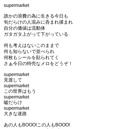
supermarket
誰かの浪費の為に生きる今日も
旬だらけの人混みに呑まれ揉まれ
自分の価値は流動体
ガタガタ上がって下がっている
何も考えはないこのままで
何も知らないで並べられ
何枚もシールを貼られてく
さぁ今日の特売なメロをどうぞ！
supermarket
見渡して
supermarket
この世界はもう
supermarket
嘘だらけ
supermarket
大きな迷路
あの人もBOOO!この人もBOOO!