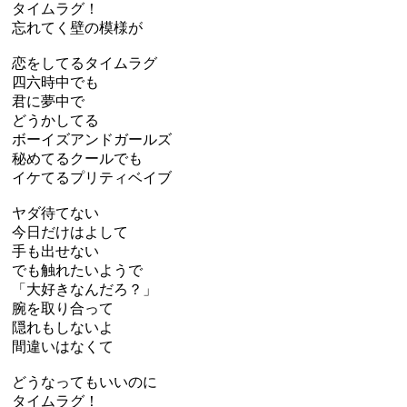
タイムラグ！
忘れてく壁の模様が
恋をしてるタイムラグ
四六時中でも
君に夢中で
どうかしてる
ボーイズアンドガールズ
秘めてるクールでも
イケてるプリティベイブ
ヤダ待てない
今日だけはよして
手も出せない
でも触れたいようで
「大好きなんだろ？」
腕を取り合って
隠れもしないよ
間違いはなくて
どうなってもいいのに
タイムラグ！