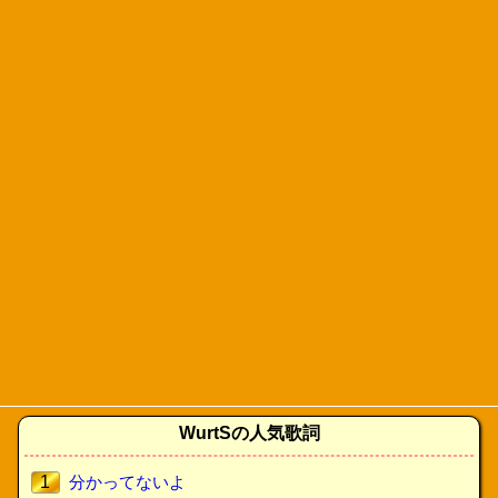
WurtSの人気歌詞
1
分かってないよ