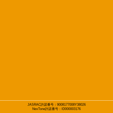
JASRAC許諾番号：9008177008Y38026
NexTone許諾番号：ID000003176