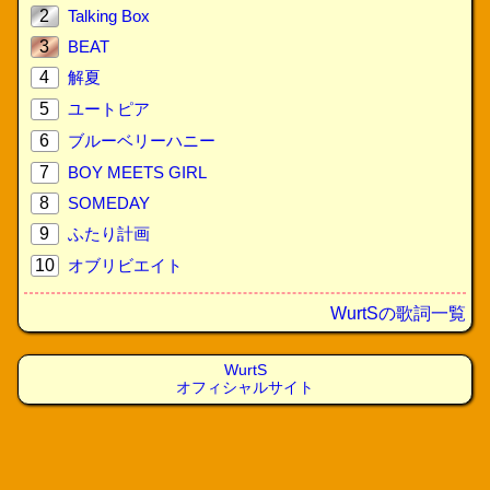
2
Talking Box
3
BEAT
4
解夏
5
ユートピア
6
ブルーベリーハニー
7
BOY MEETS GIRL
8
SOMEDAY
9
ふたり計画
10
オブリビエイト
WurtSの歌詞一覧
WurtS
オフィシャルサイト