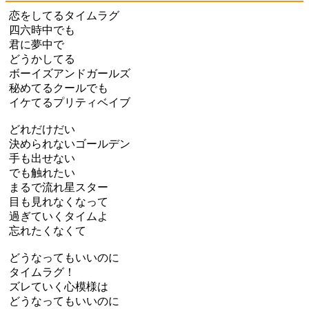
恋をしてるタイムラグ
四六時中でも
君に夢中で
どうかしてる
ボーイズアンドガールズ
秘めてるクールでも
イケてるプリティベイブ
どれだけだい
決められないゴールデン
手も出せない
でも触れたい
まるで流れ星スター
目も見れなくなって
過ぎていくタイムよ
忘れたくなくて
どうなってもいいのに
タイムラグ！
ズレていく心模様は
どうなってもいいのに